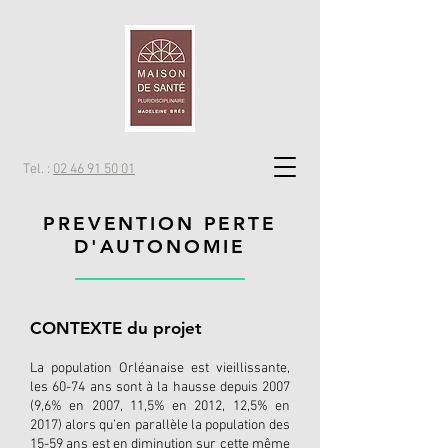
Tel. :
02 46 91 50 01
PREVENTION PERTE
D'AUTONOMIE
CONTEXTE du projet
La population Orléanaise est vieillissante,
les 60-74 ans sont à la hausse depuis 2007
(9,6% en 2007, 11,5% en 2012, 12,5% en
2017) alors qu’en parallèle la population des
15-59 ans est en diminution sur cette même