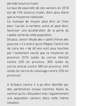
période (source insee).
Le taux de pauvreté de ces seniors en 2018
est de 14% (source insee), donc plus élevé
que la moyenne nationale.
Ce manque de moyen peut être un frein
pour l’accès à certains soins et peut donc
favoriser une accélération de la perte du
capital santé de cette population.
De plus, selon l’étude des « petits frères des
pauvres » il s’avère qu’en Région Centre Val
de Loire les + de 60 ans sont plus touchés
par l’isolement social que la moyenne en
province (31% isolés du cercle familial
contre 22% en province, 30% isolés du
cercle amical contre 28% en province, 24%
isolés du cercle du voisinage contre 22% en
province).
A Orléans centre il a pu être identifié par
des partenaires locaux (centres Aselo du
centre) qu’ils côtoyaient très régulièrement
une population seniors dans cette même
situation.