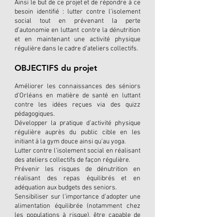
Ainsi le but de ce projet et de répondre à ce
besoin identifié : lutter contre l’isolement
social tout en prévenant la perte
d’autonomie en luttant contre la dénutrition
et en maintenant une activité physique
régulière dans le cadre d’ateliers collectifs.
OBJECTIFS du projet
Améliorer les connaissances des séniors
d’Orléans en matière de santé en luttant
contre les idées reçues via des quizz
pédagogiques.
Développer la pratique d’activité physique
régulière auprès du public cible en les
initiant à la gym douce ainsi qu'au yoga.
Lutter contre l'isolement social en réalisant
des ateliers collectifs de façon régulière.
Prévenir les risques de dénutrition en
réalisant des repas équilibrés et en
adéquation aux budgets des seniors.
Sensibiliser sur l’importance d’adopter une
alimentation équilibrée (notamment chez
les populations à risque), être capable de