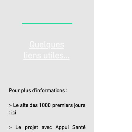
Quelques
liens utiles...
Pour plus d'informations :
> Le site des 1000 premiers jours
:
ici
> Le projet avec Appui Santé