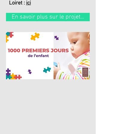
Loiret :
ici
En savoir plus sur le projet...