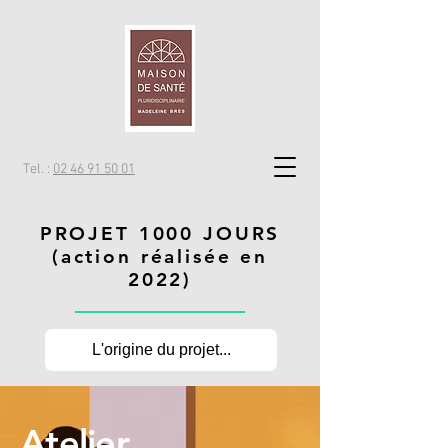
Tel. :
02 46 91 50 01
PROJET 1000 JOURS
(action réalisée en
2022)
L'origine du projet...
Atelier