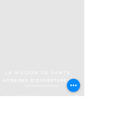
LA MAISON DE SANTE
HORAIRES D'OUVERTURE*
7 rue Porte Madeleine
45000 ORLEANS