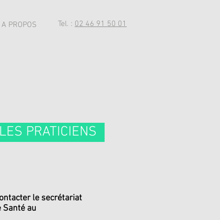
Tel. :
02 46 91 50 01
A PROPOS
 LES PRATICIENS
ontacter le secrétariat
e Santé au