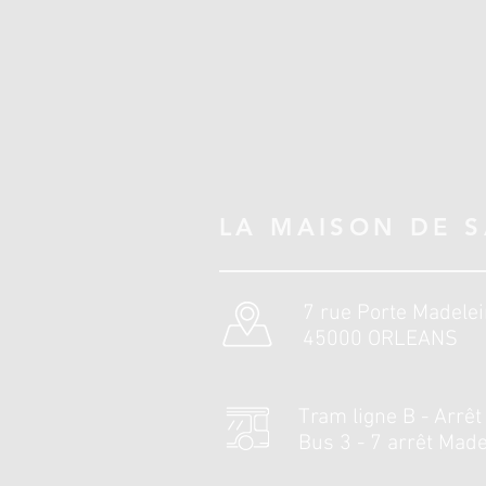
LA MAISON DE 
7 rue Porte Madele
45000 ORLEANS
Tram ligne B - Arrêt
Bus 3 - 7 arrêt Made