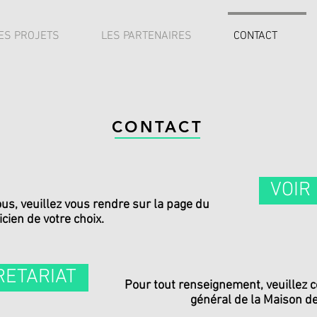
ES PROJETS
LES PARTENAIRES
CONTACT
CONTACT
VOIR
s, veuillez vous rendre sur la page du
icien de votre choix.
RETARIAT
Pour tout renseignement, veuillez c
général de la Maison d